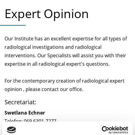
Expert Opinion
Our Institute has an excellent expertise for all types of
radiological investigations and radiological
interventions. Our Specialists will assist you with their
expertise in all radiological expert's questions.
For the contemporary creation of radiological expert
opinion , please contact our office.
Secretariat:
Swetlana Echner
Telefon: 069 6301-7277
Telefax: 069 6301-7258