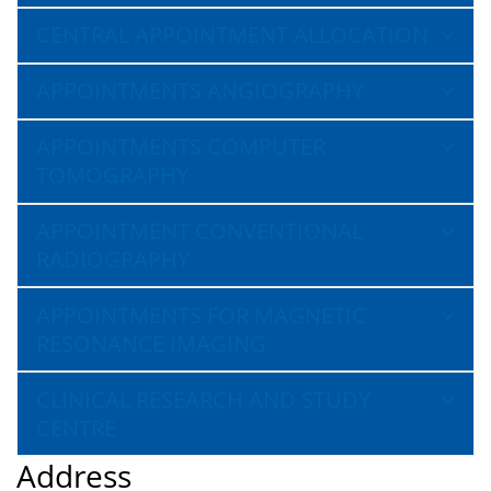
CENTRAL APPOINTMENT ALLOCATION
APPOINTMENTS ANGIOGRAPHY
APPOINTMENTS COMPUTER
TOMOGRAPHY
APPOINTMENT CONVENTIONAL
RADIOGRAPHY
APPOINTMENTS FOR MAGNETIC
RESONANCE IMAGING
CLINICAL RESEARCH AND STUDY
CENTRE
Address