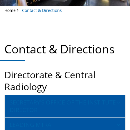
Home
Contact & Directions
Contact & Directions
Directorate & Central
Radiology
SECRETARY'S OFFICE OF THE INSTITUTE
DIRECTOR
LEADING MTRA