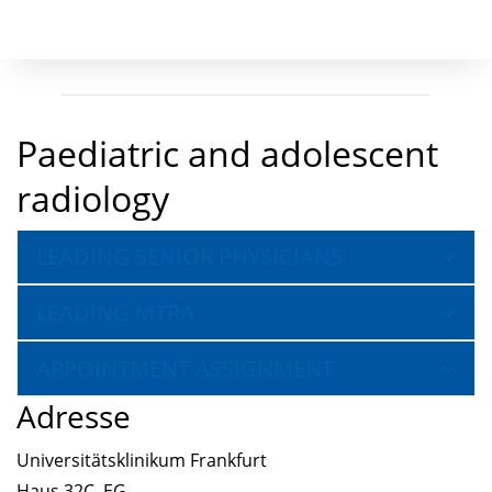
Paediatric and adolescent
radiology
LEADING SENIOR PHYSICIANS
LEADING MTRA
APPOINTMENT ASSIGNMENT
Adresse
Universitätsklinikum Frankfurt
Haus 32C, EG