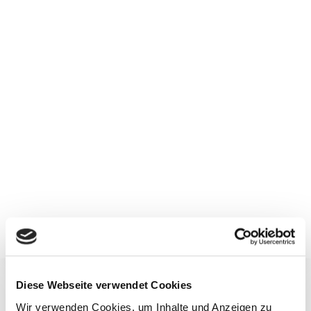
Gynaecological Radiology
Diese Webseite verwendet Cookies
LEADING SENIOR PHYSICIANS
Wir verwenden Cookies, um Inhalte und Anzeigen zu