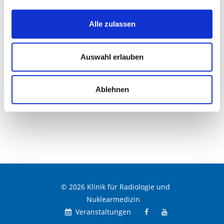
von 0,6 ms bei einer 2562 Matrix.
Alle zulassen
Siemens Magnetom Prisma 3 Tesla
Auswahl erlauben
Siemens Magnetom Vida
Das offene MRT - AERA 1.5 Tesla
Ablehnen
© 2026 Klinik für Radiologie und
Nuklearmedizin
Veranstaltungen