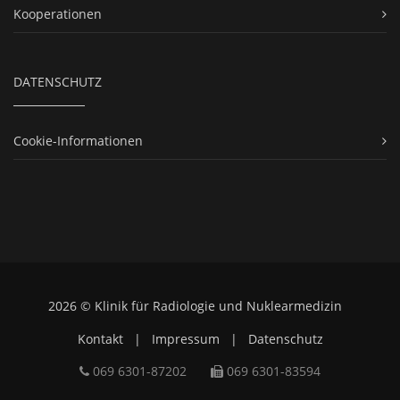
Kooperationen
DATENSCHUTZ
Cookie-Informationen
2026 © Klinik für Radiologie und Nuklearmedizin
Kontakt
|
Impressum
|
Datenschutz
069 6301-​87202
069 6301-​83594