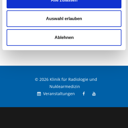
Auswahl erlauben
Geräteausstattung
Ablehnen
© 2026 Klinik für Radiologie und
Nuklearmedizin
Veranstaltungen