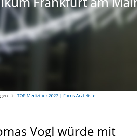
ngen
TOP Mediziner 2022 | Focus Ärzteliste
homas Vogl würde mit