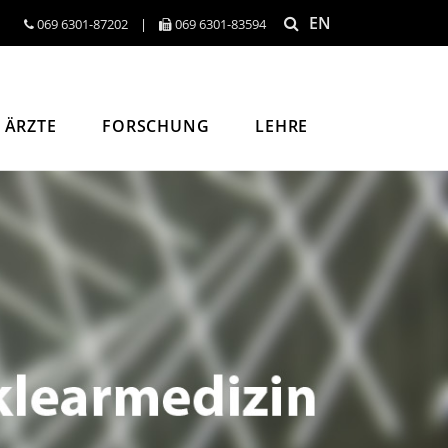
EN
069 6301-​87202
|
069 6301-​83594
ÄRZTE
FORSCHUNG
LEHRE