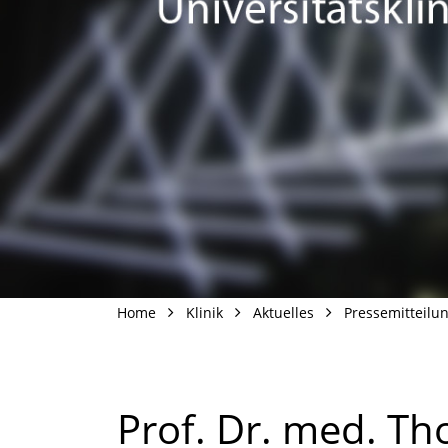
Home
Klinik
Aktuelles
Pressemitteilu
Prof. Dr. med. T