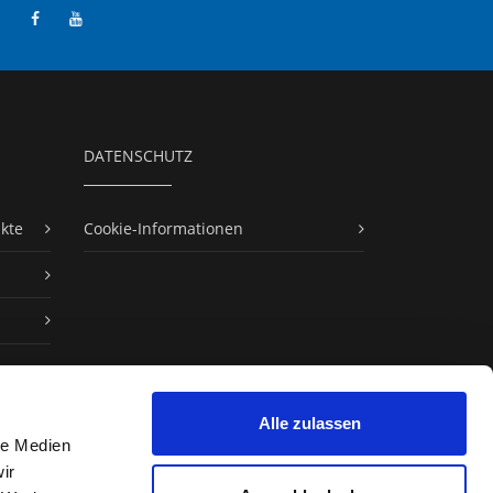
n
DATENSCHUTZ
kte
Cookie-Informationen
Alle zulassen
le Medien
ir