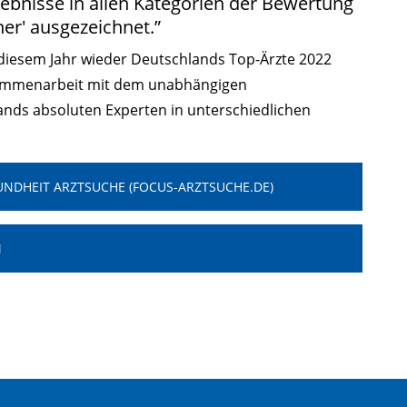
gebnisse in allen Kategorien der Bewertung
ner' ausgezeichnet.”
diesem Jahr wieder Deutschlands Top-Ärzte 2022
usammenarbeit mit dem unabhängigen
ands absoluten Experten in unterschiedlichen
UNDHEIT ARZTSUCHE (FOCUS-ARZTSUCHE.DE)
M