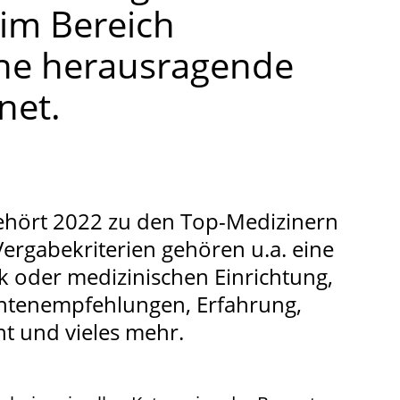
 im Bereich
ine herausragende
net.
gehört 2022 zu den Top-Medizinern
ergabekriterien gehören u.a. eine
nik oder medizinischen Einrichtung,
ntenempfehlungen, Erfahrung,
t und vieles mehr.