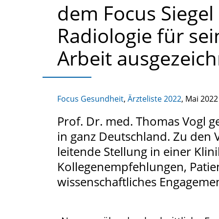
dem Focus Siegel
Radiologie für se
Arbeit ausgezeich
Focus Gesundheit
,
Ärzteliste 2022
, Mai 2022
Prof. Dr. med. Thomas Vogl 
in ganz Deutschland. Zu den V
leitende Stellung in einer Kli
Kollegenempfehlungen, Patie
wissenschaftliches Engagemen