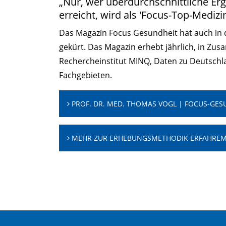
„Nur, wer überdurchschnittliche Er
erreicht, wird als 'Focus-Top-Medizi
Das Magazin Focus Gesundheit hat auch in 
gekürt. Das Magazin erhebt jährlich, in Z
Rechercheinstitut MINQ, Daten zu Deutschl
Fachgebieten.
PROF. DR. MED. THOMAS VOGL | FOCUS-GES
MEHR ZUR ERHEBUNGSMETHODIK ERFAHRE