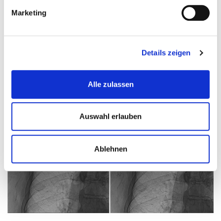
Marketing
Details zeigen
Schultergelenk
Alle zulassen
Auswahl erlauben
Ablehnen