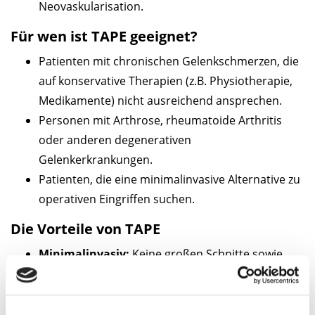
Neovaskularisation.
Für wen ist TAPE geeignet?
Patienten mit chronischen Gelenkschmerzen, die
auf konservative Therapien (z.B. Physiotherapie,
Medikamente) nicht ausreichend ansprechen.
Personen mit Arthrose, rheumatoide Arthritis
oder anderen degenerativen
Gelenkerkrankungen.
Patienten, die eine minimalinvasive Alternative zu
operativen Eingriffen suchen.
Die Vorteile von TAPE
Minimalinvasiv:
Keine großen Schnitte sowie
geringeres Risiko im Vergleich zu Operationen.
Gezielte Schmerzlinderung:
Direkte Behandlung
der Schmerzursache im Gelenk durch Reduktion