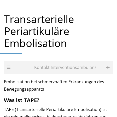
Transarterielle
Periartikuläre
Embolisation
Kontakt In­ter­ven­ti­ons­am­bu­lanz
Embolisation bei schmerzhaften Erkrankungen des
Bewegungsapparats
Was ist TAPE?
TAPE (Transarterielle Periartikuläre Embolisation) ist
ein minimalinvasives, bildgesteuertes Verfahren zur